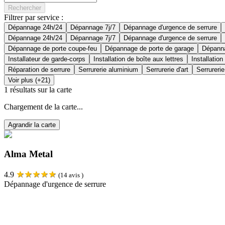
Rechercher
Filtrer par service :
Dépannage 24h/24
Dépannage 7j/7
Dépannage d'urgence de serrure
Dépannage 24h/24
Dépannage 7j/7
Dépannage d'urgence de serrure
Dépannage de porte coupe-feu
Dépannage de porte de garage
Dépanna
Installateur de garde-corps
Installation de boîte aux lettres
Installation
Réparation de serrure
Serrurerie aluminium
Serrurerie d'art
Serrurerie
Voir plus (+21)
1
résultats sur la carte
Chargement de la carte...
Agrandir la carte
Alma Metal
★
★
★
★
★
4.9
(
14
avis )
Dépannage d'urgence de serrure