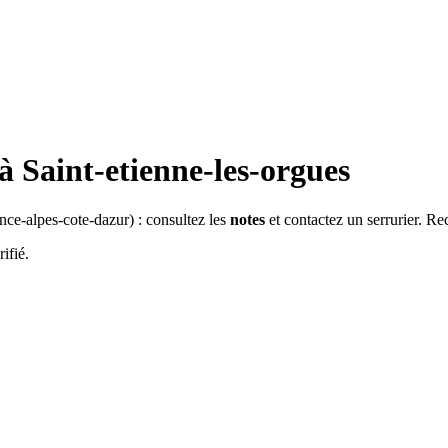
 à
Saint-etienne-les-orgues
nce-alpes-cote-dazur
) : consultez les
notes
et contactez un serrurier. Re
ifié.