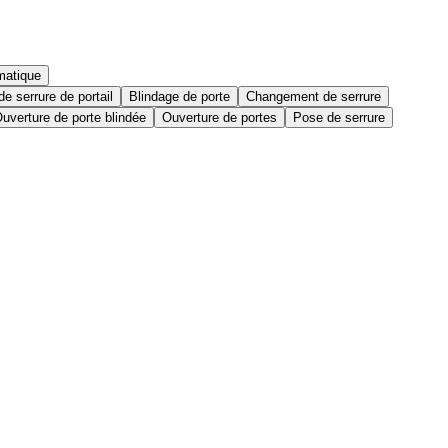
matique
e serrure de portail
Blindage de porte
Changement de serrure
uverture de porte blindée
Ouverture de portes
Pose de serrure