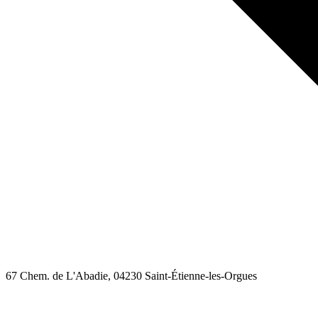
67 Chem. de L'Abadie
, 04230
Saint-Étienne-les-Orgues