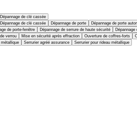
Dépannage de clé cassée
Dépannage de clé cassée
Dépannage de porte
Dépannage de porte auto
ge de porte-fenêtre
Dépannage de serrure de haute sécurité
Dépannage d
 de verrou
Mise en sécurité après effraction
Ouverture de coffres-forts
O
 métallique
Serrurier agréé assurance
Serrurier pour rideau métallique