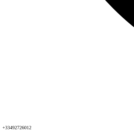
+33492726012